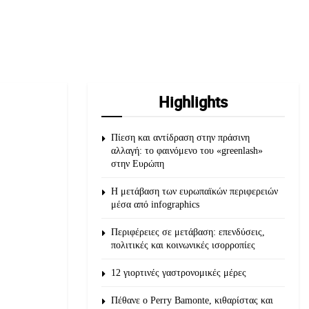
Highlights
Πίεση και αντίδραση στην πράσινη
αλλαγή: το φαινόμενο του «greenlash»
στην Ευρώπη
Η μετάβαση των ευρωπαϊκών περιφερειών
μέσα από infographics
Περιφέρειες σε μετάβαση: επενδύσεις,
πολιτικές και κοινωνικές ισορροπίες
12 γιορτινές γαστρονομικές μέρες
Πέθανε ο Perry Bamonte, κιθαρίστας και