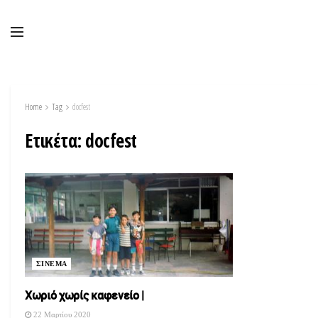
Home
Tag
docfest
Ετικέτα:
docfest
ΣΙΝΕΜΑ
Χωριό χωρίς καφενείο |
22 Μαρτίου 2020