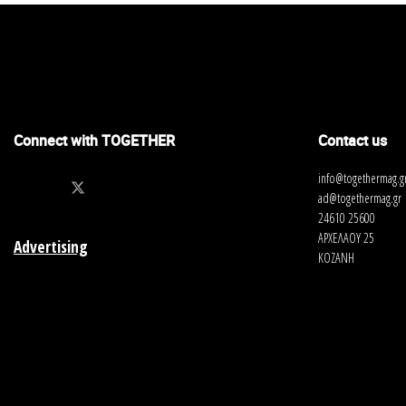
Connect with TOGETHER
Contact us
info@togethermag.g
ad@togethermag.gr
24610 25600
ΑΡΧΕΛΑΟΥ 25
Advertising
ΚΟΖΑΝΗ