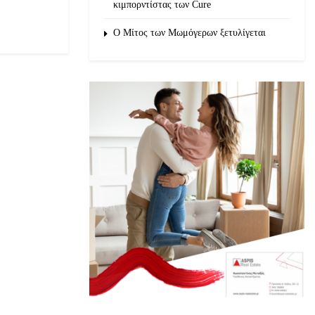
κιμπορντίστας των Cure
O Μίτος των Μωμόγερων ξετυλίγεται