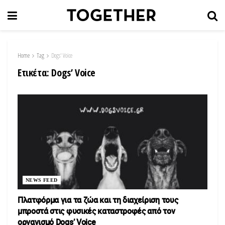
Home
Tag
Dogs' Voice
Ετικέτα:
Dogs’ Voice
NEWS FEED
Πλατφόρμα για τα ζώα και τη διαχείριση τους
μπροστά στις φυσικές καταστροφές από τον
οργανισμό Dogs’ Voice