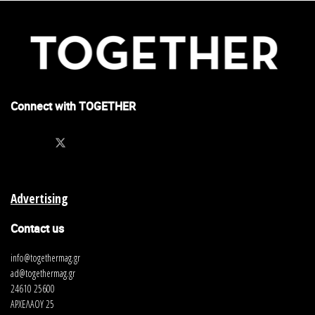
Connect with TOGETHER
Advertising
Contact us
info@togethermag.gr
ad@togethermag.gr
24610 25600
ΑΡΧΕΛΑΟΥ 25