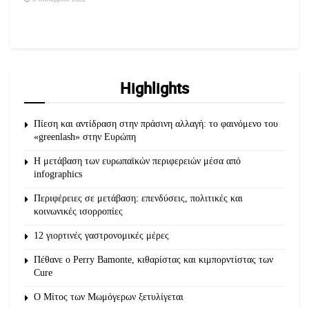
Highlights
Πίεση και αντίδραση στην πράσινη αλλαγή: το φαινόμενο του
«greenlash» στην Ευρώπη
Η μετάβαση των ευρωπαϊκών περιφερειών μέσα από
infographics
Περιφέρειες σε μετάβαση: επενδύσεις, πολιτικές και
κοινωνικές ισορροπίες
12 γιορτινές γαστρονομικές μέρες
Πέθανε ο Perry Bamonte, κιθαρίστας και κιμπορντίστας των
Cure
O Μίτος των Μωμόγερων ξετυλίγεται