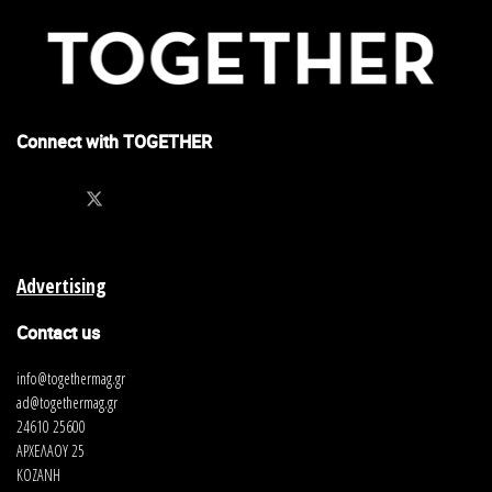
Connect with TOGETHER
Advertising
Contact us
info@togethermag.gr
ad@togethermag.gr
24610 25600
ΑΡΧΕΛΑΟΥ 25
ΚΟΖΑΝΗ