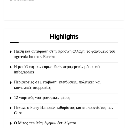
Highlights
Πίεση και αντίδραση στην πράσινη αλλαγή: το φαινόμενο του
«greenlash» στην Ευρώπη
Η μετάβαση των ευρωπαϊκών περιφερειών μέσα από
infographics
Περιφέρειες σε μετάβαση: επενδύσεις, πολιτικές και
κοινωνικές ισορροπίες
12 γιορτινές γαστρονομικές μέρες
Πέθανε ο Perry Bamonte, κιθαρίστας και κιμπορντίστας των
Cure
O Μίτος των Μωμόγερων ξετυλίγεται