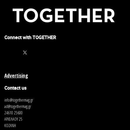
Connect with TOGETHER
Advertising
Contact us
info@togethermag.gr
ad@togethermag.gr
24610 25600
ΑΡΧΕΛΑΟΥ 25
ΚΟΖΑΝΗ