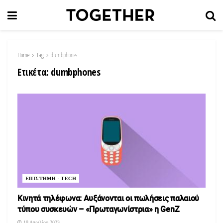
Home
Tag
dumbphones
Ετικέτα:
dumbphones
ΕΠΙΣΤΗΜΗ - TECH
Κινητά τηλέφωνα: Αυξάνονται οι πωλήσεις παλαιού
τύπου συσκευών – «Πρωταγωνίστρια» η GenZ
18 Απριλίου 2023