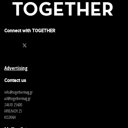
Connect with TOGETHER
Advertising
Contact us
info@togethermag.gr
ad@togethermag.gr
24610 25600
ΑΡΧΕΛΑΟΥ 25
ΚΟΖΑΝΗ