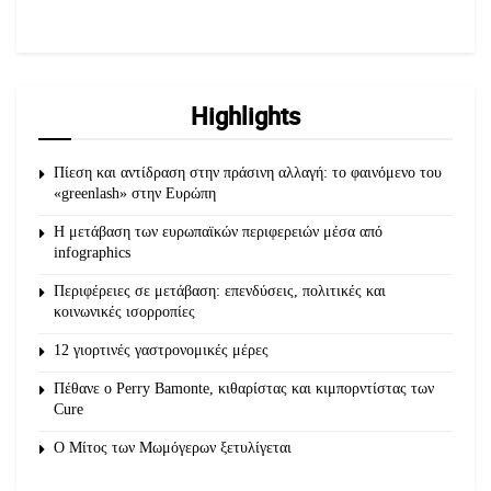
Highlights
Πίεση και αντίδραση στην πράσινη αλλαγή: το φαινόμενο του
«greenlash» στην Ευρώπη
Η μετάβαση των ευρωπαϊκών περιφερειών μέσα από
infographics
Περιφέρειες σε μετάβαση: επενδύσεις, πολιτικές και
κοινωνικές ισορροπίες
12 γιορτινές γαστρονομικές μέρες
Πέθανε ο Perry Bamonte, κιθαρίστας και κιμπορντίστας των
Cure
O Μίτος των Μωμόγερων ξετυλίγεται