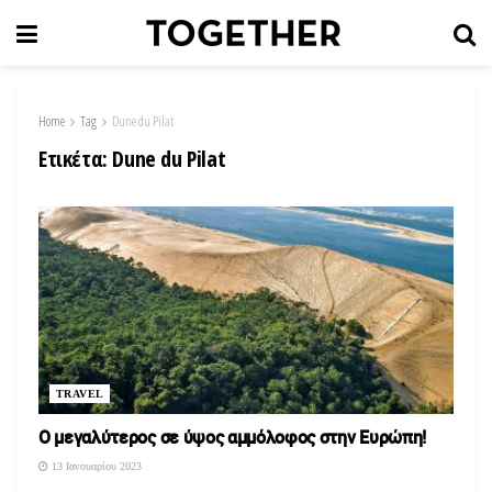
Home
Tag
Dune du Pilat
Ετικέτα:
Dune du Pilat
TRAVEL
O μεγαλύτερος σε ύψος αμμόλοφος στην Ευρώπη!
13 Ιανουαρίου 2023