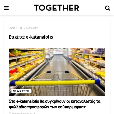
Home
Tag
e-katanalotis
Ετικέτα:
e-katanalotis
NEWS FEED
Στο e-katanalotis θα συγκρίνουν οι καταναλωτές τα
φυλλάδια προσφορών των σούπερ μάρκετ
10 Φεβρουαρίου 2023