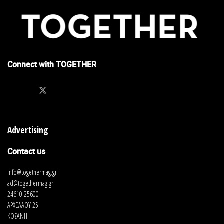
Connect with TOGETHER
Advertising
Contact us
info@togethermag.gr
ad@togethermag.gr
24610 25600
ΑΡΧΕΛΑΟΥ 25
ΚΟΖΑΝΗ