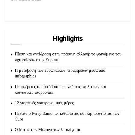
Highlights
Πίεση και αντίδραση στην πράσινη αλλαγή: το φαινόμενο του
«greenlash» στην Ευρώπη
Η μετάβαση των ευρωπαϊκών περιφερειών μέσα από
infographics
Περιφέρειες σε μετάβαση: επενδύσεις, πολιτικές και
κοινωνικές ισορροπίες
12 γιορτινές γαστρονομικές μέρες
Πέθανε ο Perry Bamonte, κιθαρίστας και κιμπορντίστας των
Cure
O Μίτος των Μωμόγερων ξετυλίγεται