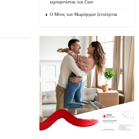
κιμπορντίστας των Cure
O Μίτος των Μωμόγερων ξετυλίγεται