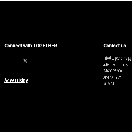
Connect with TOGETHER
Contact us
info@togethermag.g
ad@togethermag.gr
24610 25600
ΑΡΧΕΛΑΟΥ 25
Advertising
ΚΟΖΑΝΗ