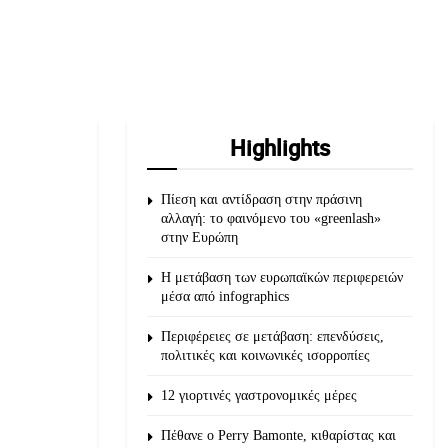
Highlights
Πίεση και αντίδραση στην πράσινη
αλλαγή: το φαινόμενο του «greenlash»
στην Ευρώπη
Η μετάβαση των ευρωπαϊκών περιφερειών
μέσα από infographics
Περιφέρειες σε μετάβαση: επενδύσεις,
πολιτικές και κοινωνικές ισορροπίες
12 γιορτινές γαστρονομικές μέρες
Πέθανε ο Perry Bamonte, κιθαρίστας και