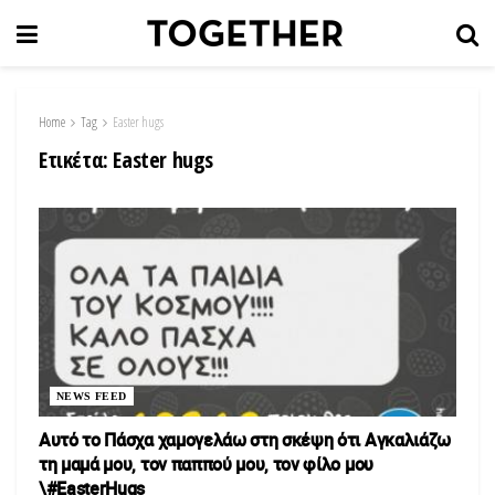
Home
Tag
Easter hugs
Ετικέτα:
Easter hugs
NEWS FEED
Αυτό το Πάσχα χαμογελάω στη σκέψη ότι Αγκαλιάζω
τη μαμά μου, τον παππού μου, τον φίλο μου
\#EasterHugs