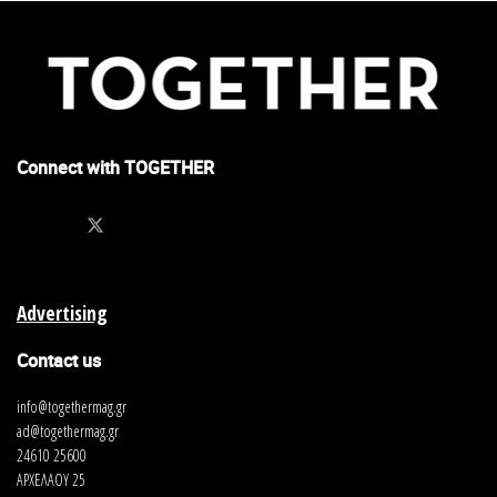
Connect with TOGETHER
Advertising
Contact us
info@togethermag.gr
ad@togethermag.gr
24610 25600
ΑΡΧΕΛΑΟΥ 25