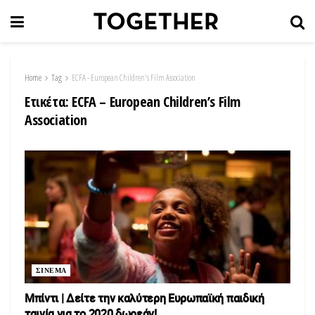
Home
Tag
ECFA - European Children's Film Association
Ετικέτα:
ECFA – European Children’s Film
Association
ΣΙΝΕΜΑ
Μπίντι | Δείτε την καλύτερη Ευρωπαϊκή παιδική
ταινία για το 2020 δωρεάν!