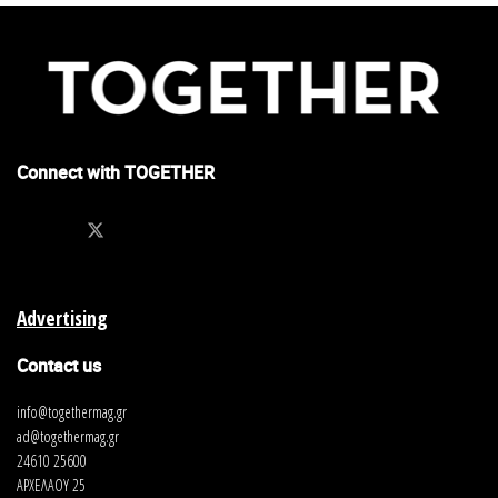
Connect with TOGETHER
Advertising
Contact us
info@togethermag.gr
ad@togethermag.gr
24610 25600
ΑΡΧΕΛΑΟΥ 25