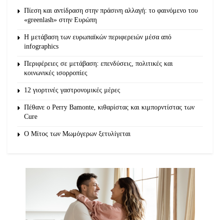
Πίεση και αντίδραση στην πράσινη αλλαγή: το φαινόμενο του
«greenlash» στην Ευρώπη
Η μετάβαση των ευρωπαϊκών περιφερειών μέσα από
infographics
Περιφέρειες σε μετάβαση: επενδύσεις, πολιτικές και
κοινωνικές ισορροπίες
12 γιορτινές γαστρονομικές μέρες
Πέθανε ο Perry Bamonte, κιθαρίστας και κιμπορντίστας των
Cure
O Μίτος των Μωμόγερων ξετυλίγεται