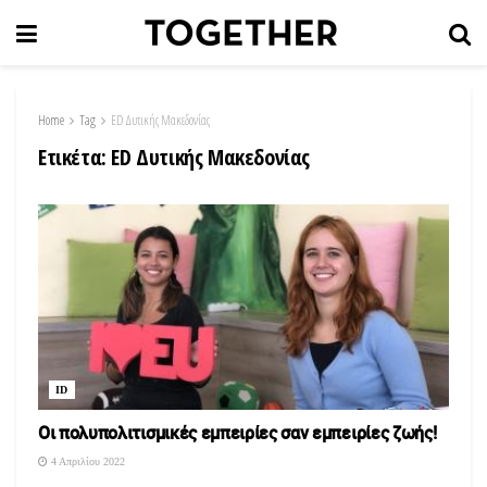
Home
Tag
ED Δυτικής Μακεδονίας
Ετικέτα:
ED Δυτικής Μακεδονίας
ID
Οι πολυπολιτισμικές εμπειρίες σαν εμπειρίες ζωής!
4 Απριλίου 2022