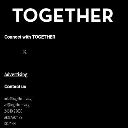
Connect with TOGETHER
Advertising
Contact us
info@togethermag.gr
ad@togethermag.gr
24610 25600
ΑΡΧΕΛΑΟΥ 25
ΚΟΖΑΝΗ