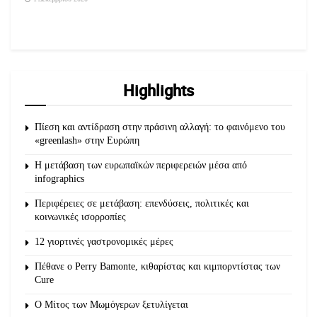
Highlights
Πίεση και αντίδραση στην πράσινη αλλαγή: το φαινόμενο του
«greenlash» στην Ευρώπη
Η μετάβαση των ευρωπαϊκών περιφερειών μέσα από
infographics
Περιφέρειες σε μετάβαση: επενδύσεις, πολιτικές και
κοινωνικές ισορροπίες
12 γιορτινές γαστρονομικές μέρες
Πέθανε ο Perry Bamonte, κιθαρίστας και κιμπορντίστας των
Cure
O Μίτος των Μωμόγερων ξετυλίγεται