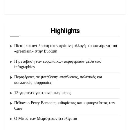
Highlights
Πίεση και αντίδραση στην πράσινη αλλαγή: το φαινόμενο του
«greenlash» στην Ευρώπη
Η μετάβαση των ευρωπαϊκών περιφερειών μέσα από
infographics
Περιφέρειες σε μετάβαση: επενδύσεις, πολιτικές και
κοινωνικές ισορροπίες
12 γιορτινές γαστρονομικές μέρες
Πέθανε ο Perry Bamonte, κιθαρίστας και κιμπορντίστας των
Cure
O Μίτος των Μωμόγερων ξετυλίγεται