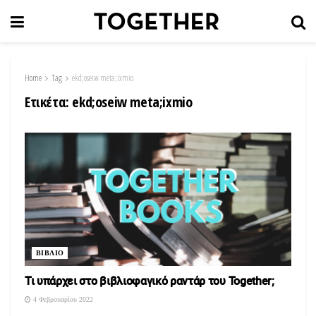
Home
Tag
ekd;oseiw meta;ixmio
Ετικέτα:
ekd;oseiw meta;ixmio
ΒΙΒΛΙΟ
Τι υπάρχει στο βιβλιοφαγικό ραντάρ του Together;
4 Φεβρουαρίου 2022