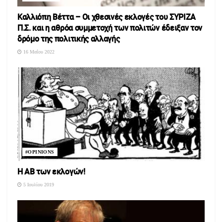
Καλλιόπη Βέττα – Οι χθεσινές εκλογές του ΣΥΡΙΖΑ
Π.Σ. και η αθρόα συμμετοχή των πολιτών έδειξαν τον
δρόμο της πολιτικής αλλαγής
16 Μαΐου 2022
#OPINIONS
Η ΑΒ των εκλογών!
5 Ιουλίου 2019