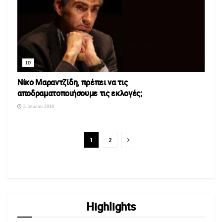
ID
Νίκο Μαραντζίδη, πρέπει να τις
αποδραματοποιήσουμε τις εκλογές;
5 Ιουλίου 2019
1
2
Highlights