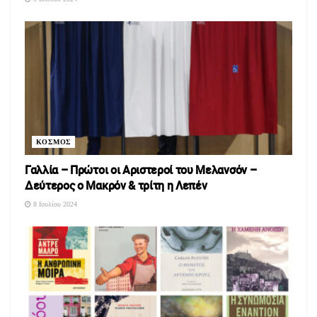
ΚΟΣΜΟΣ
Γαλλία – Πρώτοι οι Αριστεροί του Μελανσόν –
Δεύτερος ο Μακρόν & τρίτη η Λεπέν
8 Ιουλίου 2024