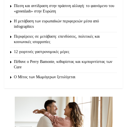
Πίεση και αντίδραση στην πράσινη αλλαγή: το φαινόμενο του
«greenlash» στην Ευρώπη
Η μετάβαση των ευρωπαϊκών περιφερειών μέσα από
infographics
Περιφέρειες σε μετάβαση: επενδύσεις, πολιτικές και
κοινωνικές ισορροπίες
12 γιορτινές γαστρονομικές μέρες
Πέθανε ο Perry Bamonte, κιθαρίστας και κιμπορντίστας των
Cure
O Μίτος των Μωμόγερων ξετυλίγεται