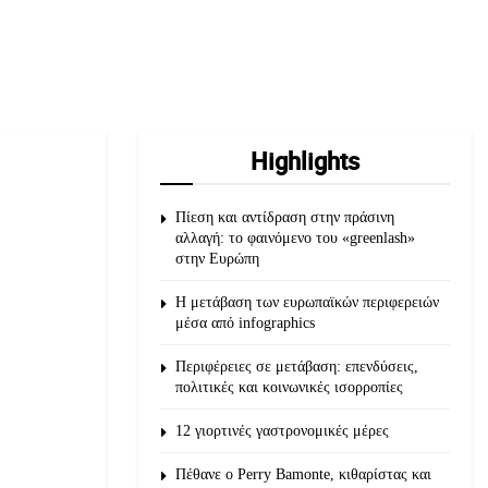
Highlights
Πίεση και αντίδραση στην πράσινη
αλλαγή: το φαινόμενο του «greenlash»
στην Ευρώπη
Η μετάβαση των ευρωπαϊκών περιφερειών
μέσα από infographics
Περιφέρειες σε μετάβαση: επενδύσεις,
πολιτικές και κοινωνικές ισορροπίες
12 γιορτινές γαστρονομικές μέρες
Πέθανε ο Perry Bamonte, κιθαρίστας και