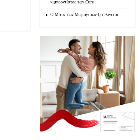
κιμπορντίστας των Cure
O Μίτος των Μωμόγερων ξετυλίγεται