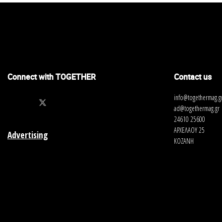
Connect with TOGETHER
Contact us
info@togethermag.g
ad@togethermag.gr
24610 25600
ΑΡΧΕΛΑΟΥ 25
Advertising
ΚΟΖΑΝΗ