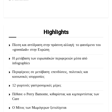
Highlights
Πίεση και αντίδραση στην πράσινη αλλαγή: το φαινόμενο του
«greenlash» στην Ευρώπη
Η μετάβαση των ευρωπαϊκών περιφερειών μέσα από
infographics
Περιφέρειες σε μετάβαση: επενδύσεις, πολιτικές και
κοινωνικές ισορροπίες
12 γιορτινές γαστρονομικές μέρες
Πέθανε ο Perry Bamonte, κιθαρίστας και κιμπορντίστας των
Cure
O Μίτος των Μωμόγερων ξετυλίγεται