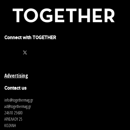
Connect with TOGETHER
Advertising
Contact us
info@togethermag.gr
ad@togethermag.gr
24610 25600
ΑΡΧΕΛΑΟΥ 25
ΚΟΖΑΝΗ