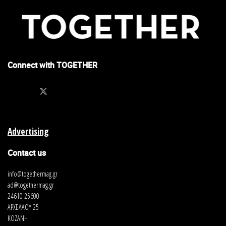
Connect with TOGETHER
Advertising
Contact us
info@togethermag.gr
ad@togethermag.gr
24610 25600
ΑΡΧΕΛΑΟΥ 25
ΚΟΖΑΝΗ