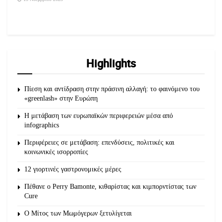
Highlights
Πίεση και αντίδραση στην πράσινη αλλαγή: το φαινόμενο του
«greenlash» στην Ευρώπη
Η μετάβαση των ευρωπαϊκών περιφερειών μέσα από
infographics
Περιφέρειες σε μετάβαση: επενδύσεις, πολιτικές και
κοινωνικές ισορροπίες
12 γιορτινές γαστρονομικές μέρες
Πέθανε ο Perry Bamonte, κιθαρίστας και κιμπορντίστας των
Cure
O Μίτος των Μωμόγερων ξετυλίγεται