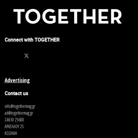
Connect with TOGETHER
Advertising
Contact us
info@togethermag.gr
ad@togethermag.gr
24610 25600
ΑΡΧΕΛΑΟΥ 25
ΚΟΖΑΝΗ