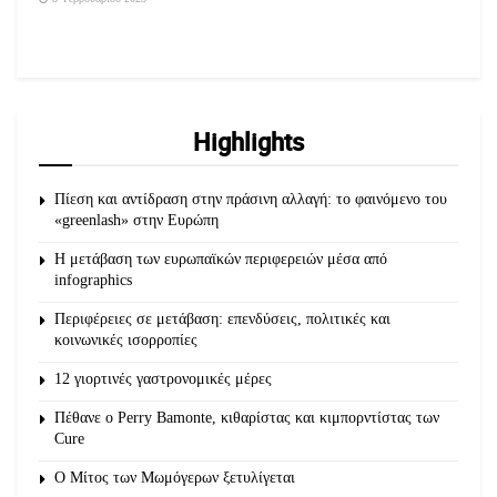
Highlights
Πίεση και αντίδραση στην πράσινη αλλαγή: το φαινόμενο του
«greenlash» στην Ευρώπη
Η μετάβαση των ευρωπαϊκών περιφερειών μέσα από
infographics
Περιφέρειες σε μετάβαση: επενδύσεις, πολιτικές και
κοινωνικές ισορροπίες
12 γιορτινές γαστρονομικές μέρες
Πέθανε ο Perry Bamonte, κιθαρίστας και κιμπορντίστας των
Cure
O Μίτος των Μωμόγερων ξετυλίγεται