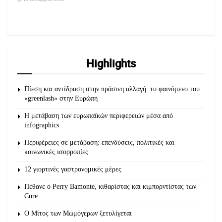
Highlights
Πίεση και αντίδραση στην πράσινη αλλαγή: το φαινόμενο του
«greenlash» στην Ευρώπη
Η μετάβαση των ευρωπαϊκών περιφερειών μέσα από
infographics
Περιφέρειες σε μετάβαση: επενδύσεις, πολιτικές και
κοινωνικές ισορροπίες
12 γιορτινές γαστρονομικές μέρες
Πέθανε ο Perry Bamonte, κιθαρίστας και κιμπορντίστας των
Cure
O Μίτος των Μωμόγερων ξετυλίγεται