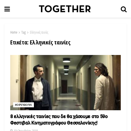
Home
Tag
Ελληνικές ταινίες
Ετικέτα:
Ελληνικές ταινίες
#OPINIONS
8 ελληνικές ταινίες που δε θα χάσουμε στο 59ο
Φεστιβαλ Κινηματογράφου Θεσσαλονίκης!
19 Οκτωβρίου 2018