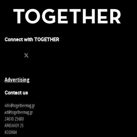
Connect with TOGETHER
Advertising
Contact us
info@togethermag.gr
ad@togethermag.gr
24610 25600
ΑΡΧΕΛΑΟΥ 25
ΚΟΖΑΝΗ