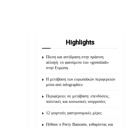
Highlights
Πίεση και αντίδραση στην πράσινη
αλλαγή: το φαινόμενο του «greenlash»
στην Ευρώπη
Η μετάβαση των ευρωπαϊκών περιφερειών
μέσα από infographics
Περιφέρειες σε μετάβαση: επενδύσεις,
πολιτικές και κοινωνικές ισορροπίες
12 γιορτινές γαστρονομικές μέρες
Πέθανε ο Perry Bamonte, κιθαρίστας και