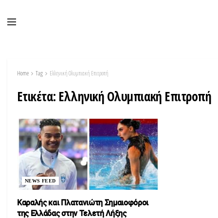
Home
Tag
Ελληνική Ολυμπιακή Eπιτροπή
Ετικέτα:
Ελληνική Ολυμπιακή Eπιτροπή
NEWS FEED
Καραλής και Πλατανιώτη Σημαιοφόροι
της Ελλάδας στην Τελετή Λήξης