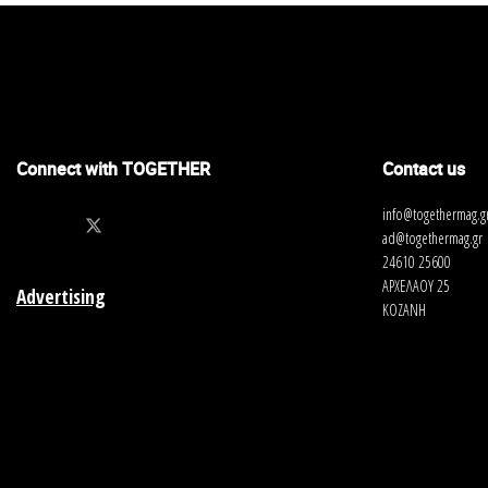
Connect with TOGETHER
Contact us
info@togethermag.g
ad@togethermag.gr
24610 25600
ΑΡΧΕΛΑΟΥ 25
Advertising
ΚΟΖΑΝΗ