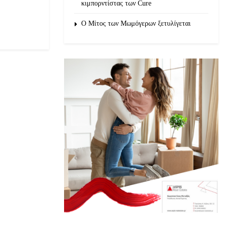
κιμπορντίστας των Cure
O Μίτος των Μωμόγερων ξετυλίγεται