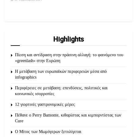
Highlights
Πίεση και αντίδραση στην πράσινη αλλαγή: το φαινόμενο του
«greenlash» στην Ευρώπη
Η μετάβαση των ευρωπαϊκών περιφερειών μέσα από
infographics
Περιφέρειες σε μετάβαση: επενδύσεις, πολιτικές και
κοινωνικές ισορροπίες
12 γιορτινές γαστρονομικές μέρες
Πέθανε ο Perry Bamonte, κιθαρίστας και κιμπορντίστας των
Cure
O Μίτος των Μωμόγερων ξετυλίγεται