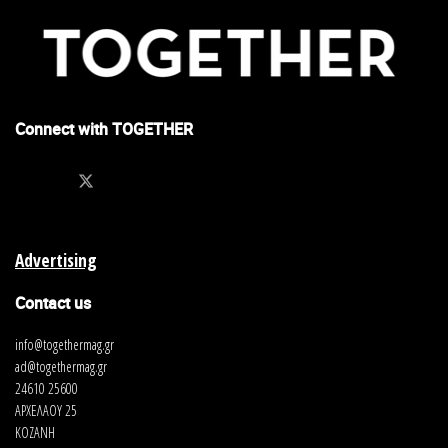
Connect with TOGETHER
Advertising
Contact us
info@togethermag.gr
ad@togethermag.gr
24610 25600
ΑΡΧΕΛΑΟΥ 25
ΚΟΖΑΝΗ