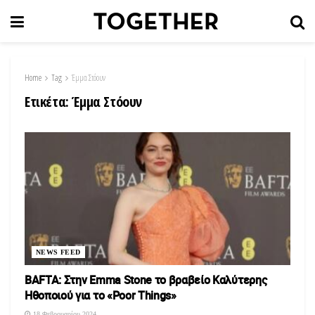
Home
Tag
Έμμα Στόουν
Ετικέτα:
Έμμα Στόουν
NEWS FEED
BAFTA: Στην Emma Stone το βραβείο Καλύτερης
Ηθοποιού για το «Poor Things»
18 Φεβρουαρίου 2024