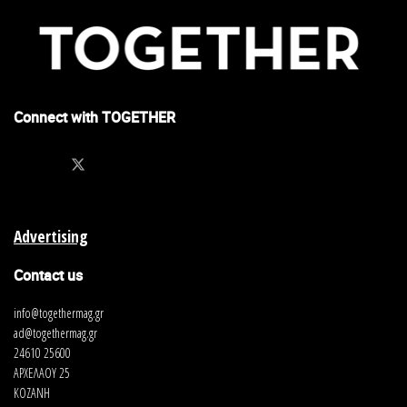
Connect with TOGETHER
Advertising
Contact us
info@togethermag.gr
ad@togethermag.gr
24610 25600
ΑΡΧΕΛΑΟΥ 25
ΚΟΖΑΝΗ