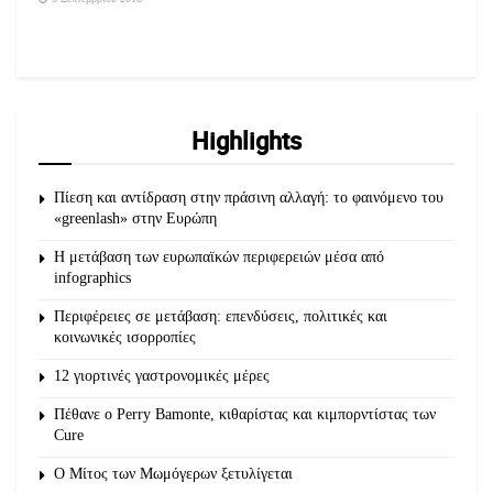
Highlights
Πίεση και αντίδραση στην πράσινη αλλαγή: το φαινόμενο του
«greenlash» στην Ευρώπη
Η μετάβαση των ευρωπαϊκών περιφερειών μέσα από
infographics
Περιφέρειες σε μετάβαση: επενδύσεις, πολιτικές και
κοινωνικές ισορροπίες
12 γιορτινές γαστρονομικές μέρες
Πέθανε ο Perry Bamonte, κιθαρίστας και κιμπορντίστας των
Cure
O Μίτος των Μωμόγερων ξετυλίγεται