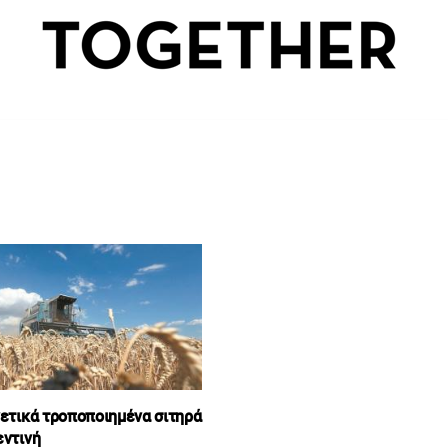
νετικά τροποποιημένα σιτηρά
εντινή