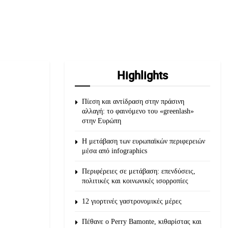
Highlights
Πίεση και αντίδραση στην πράσινη
αλλαγή: το φαινόμενο του «greenlash»
στην Ευρώπη
Η μετάβαση των ευρωπαϊκών περιφερειών
μέσα από infographics
Περιφέρειες σε μετάβαση: επενδύσεις,
πολιτικές και κοινωνικές ισορροπίες
12 γιορτινές γαστρονομικές μέρες
Πέθανε ο Perry Bamonte, κιθαρίστας και