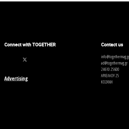
Connect with TOGETHER
Contact us
info@togethermag.g
ad@togethermag.gr
24610 25600
ΑΡΧΕΛΑΟΥ 25
Advertising
ΚΟΖΑΝΗ