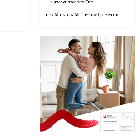
κιμπορντίστας των Cure
O Μίτος των Μωμόγερων ξετυλίγεται