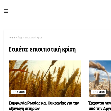
Home
Tag
επισιτιστική κρίση
Ετικέτα:
επισιτιστική κρίση
ΚΟΣΜΟΣ
ΚΟΣΜΟΣ
Συμφωνία Ρωσίας και Ουκρανίας για την
Έρχονται γε
εξαγωγή σιτηρών
από την Αργ