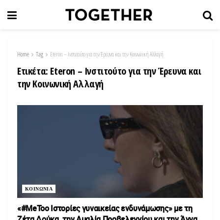
Home
Tag
Eteron – Ινστιτούτο για την Έρευνα και την Κοινωνική Αλλαγή
Ετικέτα:
Eteron – Ινστιτούτο για την Έρευνα και
την Κοινωνική Αλλαγή
ΚΟΙΝΩΝΙΑ
«#MeToo Ιστορίες γυναικείας ενδυνάμωσης» με τη
Ζέτα Δούκα, την Αμαλία Προβελεγγίου και την Άννα