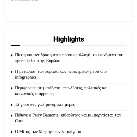
Highlights
Πίεση και αντίδραση στην πράσινη αλλαγή: το φαινόμενο του
«greenlash» στην Ευρώπη
Η μετάβαση των ευρωπαϊκών περιφερειών μέσα από
infographics
Περιφέρειες σε μετάβαση: επενδύσεις, πολιτικές και
κοινωνικές ισορροπίες
12 γιορτινές γαστρονομικές μέρες
Πέθανε ο Perry Bamonte, κιθαρίστας και κιμπορντίστας των
Cure
O Μίτος των Μωμόγερων ξετυλίγεται