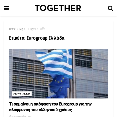
Home
Tag
Eurogroup Ελλάδα
Ετικέτα:
Eurogroup Ελλάδα
NEWS FEED
Τι σημαίνει η απόφαση του Eurogroup για την
ελάφρυνση του ελληνικού χρέους
5 Δεκεμβρίου 2022