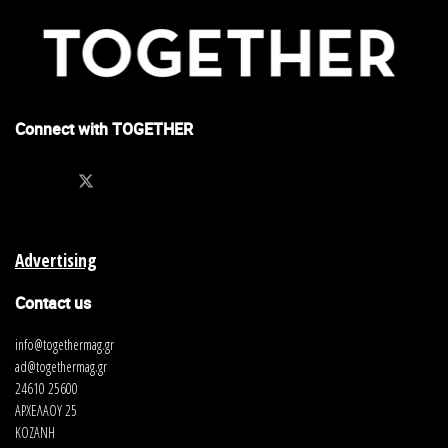
Connect with TOGETHER
Advertising
Contact us
info@togethermag.gr
ad@togethermag.gr
24610 25600
ΑΡΧΕΛΑΟΥ 25
ΚΟΖΑΝΗ