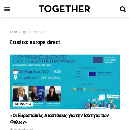
Home
Tag
europe direct
Ετικέτα:
europe direct
ΚΟΙΝΩΝΙΑ
«Οι Ευρωπαϊκές Διαστάσεις για την Ισότητα των
Φύλων»
19 Μαρτίου 2022