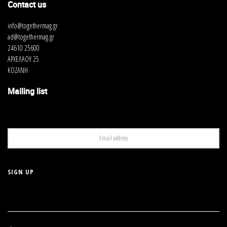
Contact us
info@togethermag.gr
ad@togethermag.gr
24610 25600
ΑΡΧΕΛΑΟΥ 25
ΚΟΖΑΝΗ
Mailing list