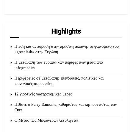
Highlights
Πίεση και αντίδραση στην πράσινη αλλαγή: το φαινόμενο του
«greenlash» στην Ευρώπη
Η μετάβαση των ευρωπαϊκών περιφερειών μέσα από
infographics
Περιφέρειες σε μετάβαση: επενδύσεις, πολιτικές και
κοινωνικές ισορροπίες
12 γιορτινές γαστρονομικές μέρες
Πέθανε ο Perry Bamonte, κιθαρίστας και κιμπορντίστας των
Cure
O Μίτος των Μωμόγερων ξετυλίγεται