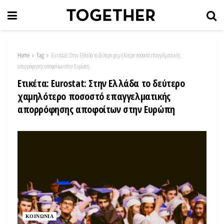
Home
Tag
Eurostat: Στην Ελλάδα το δεύτερο χαμηλότερο ποσοστό επαγγελματικής
απορρόφησης αποφοίτων στην Ευρώπη
Ετικέτα:
Eurostat: Στην Ελλάδα το δεύτερο
χαμηλότερο ποσοστό επαγγελματικής
απορρόφησης αποφοίτων στην Ευρώπη
ΚΟΙΝΩΝΙΑ