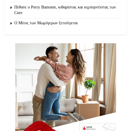
Πέθανε ο Perry Bamonte, κιθαρίστας και κιμπορντίστας των
Cure
O Μίτος των Μωμόγερων ξετυλίγεται