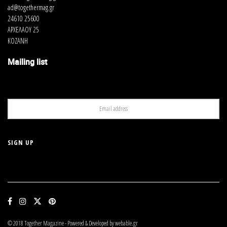
ad@togethermag.gr
24610 25600
ΑΡΧΕΛΑΟΥ 25
ΚΟΖΑΝΗ
Mailing list
© 2018 Together Magazine - Powered & Developed by webable.gr