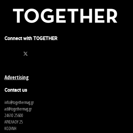
Connect with TOGETHER
Advertising
Contact us
info@togethermag.gr
ad@togethermag.gr
24610 25600
ΑΡΧΕΛΑΟΥ 25
ΚΟΖΑΝΗ