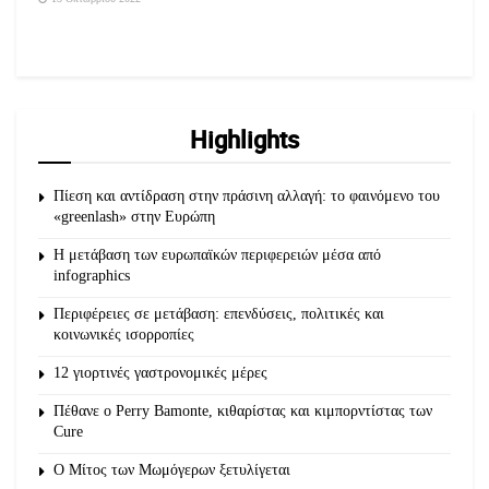
Highlights
Πίεση και αντίδραση στην πράσινη αλλαγή: το φαινόμενο του
«greenlash» στην Ευρώπη
Η μετάβαση των ευρωπαϊκών περιφερειών μέσα από
infographics
Περιφέρειες σε μετάβαση: επενδύσεις, πολιτικές και
κοινωνικές ισορροπίες
12 γιορτινές γαστρονομικές μέρες
Πέθανε ο Perry Bamonte, κιθαρίστας και κιμπορντίστας των
Cure
O Μίτος των Μωμόγερων ξετυλίγεται