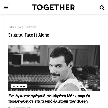
Home
Tag
Face It Alone
Ετικέτα:
Face It Alone
ΜΟΥΣΙΚΗ
Ένα άγνωστο τράγουδι του Φρέντι Μέρκιουρι θα
περιληφθεί σε επετειακό άλμπουμ των Queen
15 Οκτωβρίου 2022