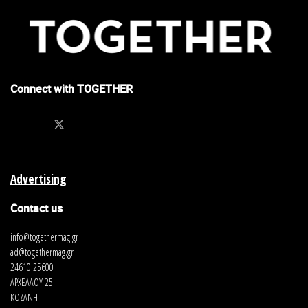
Connect with TOGETHER
Advertising
Contact us
info@togethermag.gr
ad@togethermag.gr
24610 25600
ΑΡΧΕΛΑΟΥ 25
ΚΟΖΑΝΗ