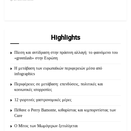
Highlights
Πίεση και αντίδραση στην πράσινη αλλαγή: το φαινόμενο του
«greenlash» στην Ευρώπη
Η μετάβαση των ευρωπαϊκών περιφερειών μέσα από
infographics
Περιφέρειες σε μετάβαση: επενδύσεις, πολιτικές και
κοινωνικές ισορροπίες
12 γιορτινές γαστρονομικές μέρες
Πέθανε ο Perry Bamonte, κιθαρίστας και κιμπορντίστας των
Cure
O Μίτος των Μωμόγερων ξετυλίγεται