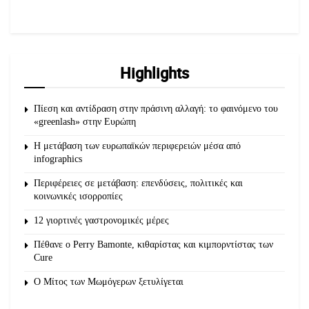
Highlights
Πίεση και αντίδραση στην πράσινη αλλαγή: το φαινόμενο του
«greenlash» στην Ευρώπη
Η μετάβαση των ευρωπαϊκών περιφερειών μέσα από
infographics
Περιφέρειες σε μετάβαση: επενδύσεις, πολιτικές και
κοινωνικές ισορροπίες
12 γιορτινές γαστρονομικές μέρες
Πέθανε ο Perry Bamonte, κιθαρίστας και κιμπορντίστας των
Cure
O Μίτος των Μωμόγερων ξετυλίγεται