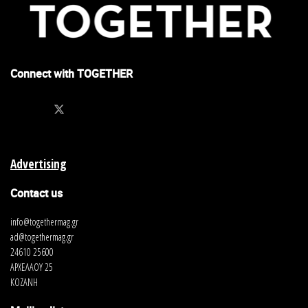
Connect with TOGETHER
Advertising
Contact us
info@togethermag.gr
ad@togethermag.gr
24610 25600
ΑΡΧΕΛΑΟΥ 25
ΚΟΖΑΝΗ