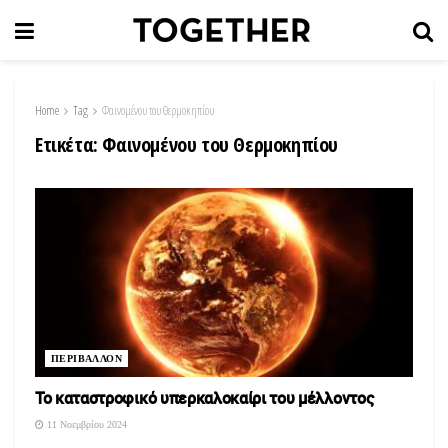
Home
Tag
Φαινομένου του Θερμοκηπίου
Ετικέτα:
Φαινομένου του Θερμοκηπίου
ΠΕΡΙΒΑΛΛΟΝ
Το καταστροφικό υπερκαλοκαίρι του μέλλοντος
11 Νοεμβρίου 2024