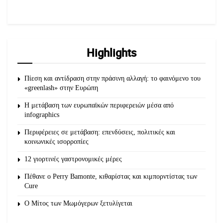
Highlights
Πίεση και αντίδραση στην πράσινη αλλαγή: το φαινόμενο του
«greenlash» στην Ευρώπη
Η μετάβαση των ευρωπαϊκών περιφερειών μέσα από
infographics
Περιφέρειες σε μετάβαση: επενδύσεις, πολιτικές και
κοινωνικές ισορροπίες
12 γιορτινές γαστρονομικές μέρες
Πέθανε ο Perry Bamonte, κιθαρίστας και κιμπορντίστας των
Cure
O Μίτος των Μωμόγερων ξετυλίγεται