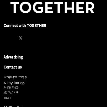
Connect with TOGETHER
Advertising
Contact us
info@togethermag.gr
ad@togethermag.gr
24610 25600
ΑΡΧΕΛΑΟΥ 25
ΚΟΖΑΝΗ