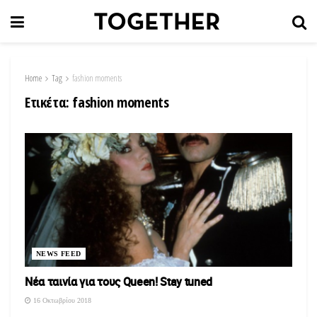
Home
Tag
fashion moments
Ετικέτα:
fashion moments
NEWS FEED
Νέα ταινία για τους Queen! Stay tuned
16 Οκτωβρίου 2018