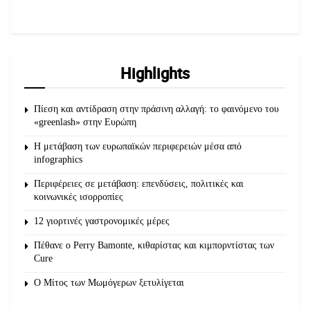
Highlights
Πίεση και αντίδραση στην πράσινη αλλαγή: το φαινόμενο του
«greenlash» στην Ευρώπη
Η μετάβαση των ευρωπαϊκών περιφερειών μέσα από
infographics
Περιφέρειες σε μετάβαση: επενδύσεις, πολιτικές και
κοινωνικές ισορροπίες
12 γιορτινές γαστρονομικές μέρες
Πέθανε ο Perry Bamonte, κιθαρίστας και κιμπορντίστας των
Cure
O Μίτος των Μωμόγερων ξετυλίγεται