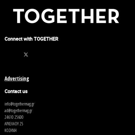
Connect with TOGETHER
Advertising
Contact us
info@togethermag.gr
ad@togethermag.gr
24610 25600
ΑΡΧΕΛΑΟΥ 25
ΚΟΖΑΝΗ