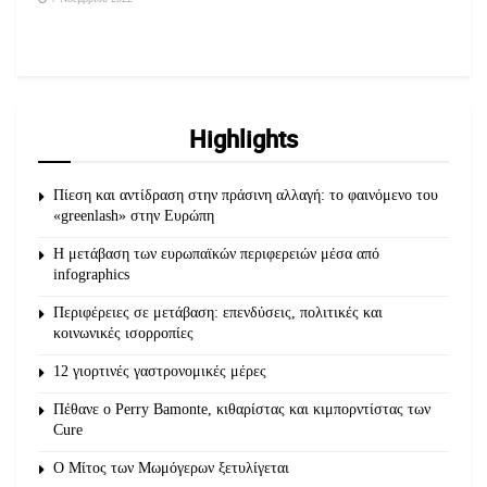
Highlights
Πίεση και αντίδραση στην πράσινη αλλαγή: το φαινόμενο του
«greenlash» στην Ευρώπη
Η μετάβαση των ευρωπαϊκών περιφερειών μέσα από
infographics
Περιφέρειες σε μετάβαση: επενδύσεις, πολιτικές και
κοινωνικές ισορροπίες
12 γιορτινές γαστρονομικές μέρες
Πέθανε ο Perry Bamonte, κιθαρίστας και κιμπορντίστας των
Cure
O Μίτος των Μωμόγερων ξετυλίγεται