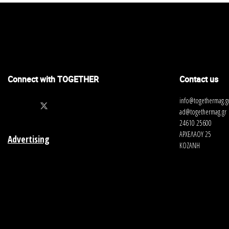
Connect with TOGETHER
Contact us
info@togethermag.g
ad@togethermag.gr
24610 25600
ΑΡΧΕΛΑΟΥ 25
Advertising
ΚΟΖΑΝΗ