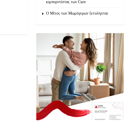
κιμπορντίστας των Cure
O Μίτος των Μωμόγερων ξετυλίγεται