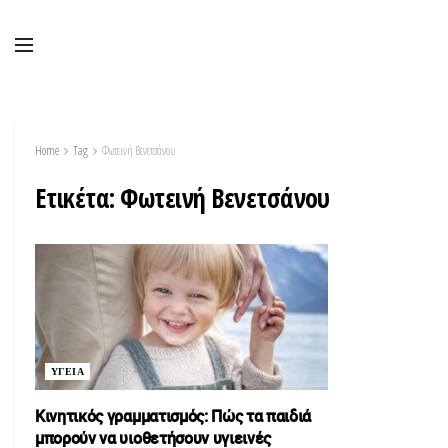
Home
Tag
Φωτεινή Βενετσάνου
Ετικέτα:
Φωτεινή Βενετσάνου
ΥΓΕΙΑ
Κινητικός γραμματισμός: Πώς τα παιδιά
μπορούν να υιοθετήσουν υγιεινές