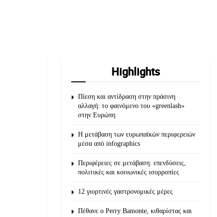
Highlights
Πίεση και αντίδραση στην πράσινη
αλλαγή: το φαινόμενο του «greenlash»
στην Ευρώπη
Η μετάβαση των ευρωπαϊκών περιφερειών
μέσα από infographics
Περιφέρειες σε μετάβαση: επενδύσεις,
πολιτικές και κοινωνικές ισορροπίες
12 γιορτινές γαστρονομικές μέρες
Πέθανε ο Perry Bamonte, κιθαρίστας και