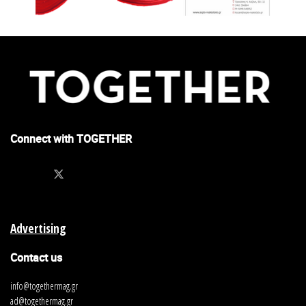
Connect with TOGETHER
Advertising
Contact us
info@togethermag.gr
ad@togethermag.gr