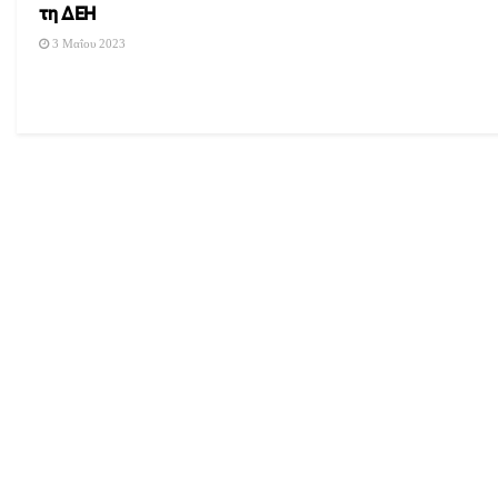
τη ΔΕΗ
3 Μαΐου 2023