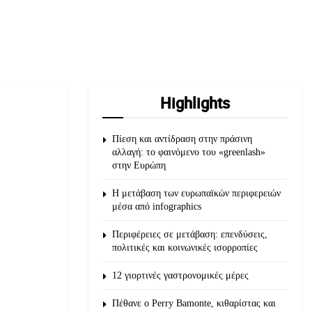
Highlights
Πίεση και αντίδραση στην πράσινη
αλλαγή: το φαινόμενο του «greenlash»
στην Ευρώπη
Η μετάβαση των ευρωπαϊκών περιφερειών
μέσα από infographics
Περιφέρειες σε μετάβαση: επενδύσεις,
πολιτικές και κοινωνικές ισορροπίες
12 γιορτινές γαστρονομικές μέρες
Πέθανε ο Perry Bamonte, κιθαρίστας και