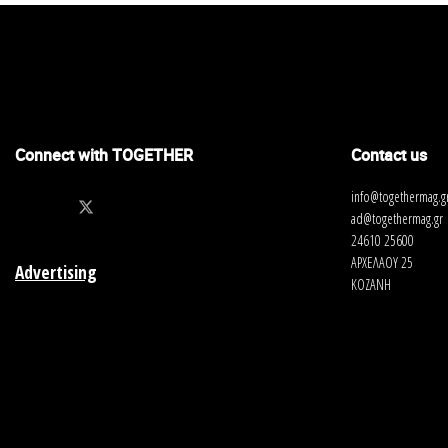
Connect with TOGETHER
Contact us
info@togethermag.g
ad@togethermag.gr
24610 25600
ΑΡΧΕΛΑΟΥ 25
Advertising
ΚΟΖΑΝΗ