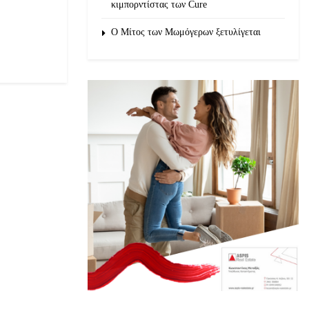
κιμπορντίστας των Cure
O Μίτος των Μωμόγερων ξετυλίγεται