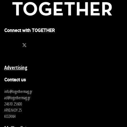
Connect with TOGETHER
Advertising
Contact us
info@togethermag.gr
ad@togethermag.gr
24610 25600
ΑΡΧΕΛΑΟΥ 25
ΚΟΖΑΝΗ