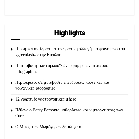
Highlights
Πίεση και αντίδραση στην πράσινη αλλαγή: το φαινόμενο του
«greenlash» στην Ευρώπη
Η μετάβαση των ευρωπαϊκών περιφερειών μέσα από
infographics
Περιφέρειες σε μετάβαση: επενδύσεις, πολιτικές και
κοινωνικές ισορροπίες
12 γιορτινές γαστρονομικές μέρες
Πέθανε ο Perry Bamonte, κιθαρίστας και κιμπορντίστας των
Cure
O Μίτος των Μωμόγερων ξετυλίγεται