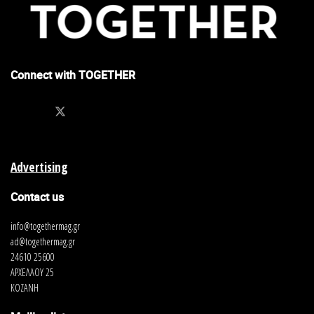
Connect with TOGETHER
Advertising
Contact us
info@togethermag.gr
ad@togethermag.gr
24610 25600
ΑΡΧΕΛΑΟΥ 25
ΚΟΖΑΝΗ