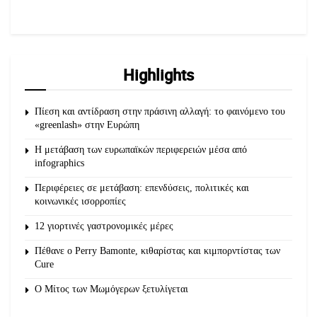
Highlights
Πίεση και αντίδραση στην πράσινη αλλαγή: το φαινόμενο του
«greenlash» στην Ευρώπη
Η μετάβαση των ευρωπαϊκών περιφερειών μέσα από
infographics
Περιφέρειες σε μετάβαση: επενδύσεις, πολιτικές και
κοινωνικές ισορροπίες
12 γιορτινές γαστρονομικές μέρες
Πέθανε ο Perry Bamonte, κιθαρίστας και κιμπορντίστας των
Cure
O Μίτος των Μωμόγερων ξετυλίγεται