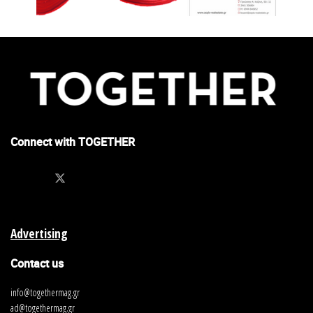
Connect with TOGETHER
Advertising
Contact us
info@togethermag.gr
ad@togethermag.gr