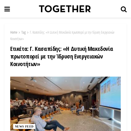
Home
Tag
Γ. Κασαπίδης: «Η Δυτική Μακεδονία πρωτοπορεί με την Ίδρυση Ενεργειακών
Κοινοτήτων»
Ετικέτα:
Γ. Κασαπίδης: «Η Δυτική Μακεδονία
πρωτοπορεί με την Ίδρυση Ενεργειακών
Κοινοτήτων»
NEWS FEED