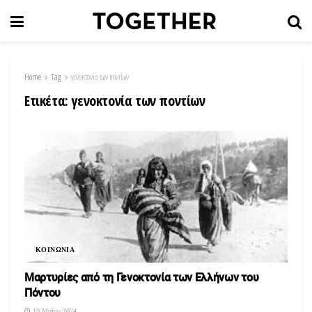
Home
Tag
γενοκτονία των ποντίων
Ετικέτα:
γενοκτονία των ποντίων
ΚΟΙΝΩΝΙΑ
Μαρτυρίες από τη Γενοκτονία των Ελλήνων του
Πόντου
19 Μαΐου 2024