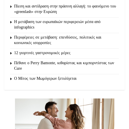
Πίεση και αντίδραση στην πράσινη αλλαγή: το φαινόμενο του
«greenlash» στην Ευρώπη
Η μετάβαση των ευρωπαϊκών περιφερειών μέσα από
infographics
Περιφέρειες σε μετάβαση: επενδύσεις, πολιτικές και
κοινωνικές ισορροπίες
12 γιορτινές γαστρονομικές μέρες
Πέθανε ο Perry Bamonte, κιθαρίστας και κιμπορντίστας των
Cure
O Μίτος των Μωμόγερων ξετυλίγεται