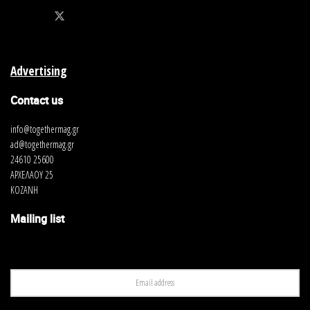
Advertising
Contact us
info@togethermag.gr
ad@togethermag.gr
24610 25600
ΑΡΧΕΛΑΟΥ 25
ΚΟΖΑΝΗ
Mailing list