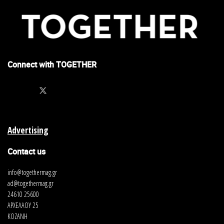
Connect with TOGETHER
Advertising
Contact us
info@togethermag.gr
ad@togethermag.gr
24610 25600
ΑΡΧΕΛΑΟΥ 25
ΚΟΖΑΝΗ