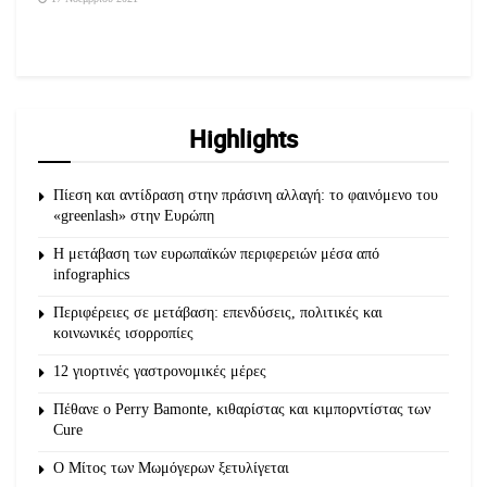
Highlights
Πίεση και αντίδραση στην πράσινη αλλαγή: το φαινόμενο του
«greenlash» στην Ευρώπη
Η μετάβαση των ευρωπαϊκών περιφερειών μέσα από
infographics
Περιφέρειες σε μετάβαση: επενδύσεις, πολιτικές και
κοινωνικές ισορροπίες
12 γιορτινές γαστρονομικές μέρες
Πέθανε ο Perry Bamonte, κιθαρίστας και κιμπορντίστας των
Cure
O Μίτος των Μωμόγερων ξετυλίγεται