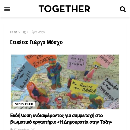
Home
Tag
Γιώργο Μόσχο
Ετικέτα:
Γιώργο Μόσχο
NEWS FEED
Εκδήλωση ενδιαφέροντος για συμμετοχή στο
βιωματικό εργαστήριο «Η Δημοκρατία στην Τάξη»
17 Νοεμβρίου 2021