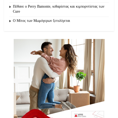
Πέθανε ο Perry Bamonte, κιθαρίστας και κιμπορντίστας των
Cure
O Μίτος των Μωμόγερων ξετυλίγεται