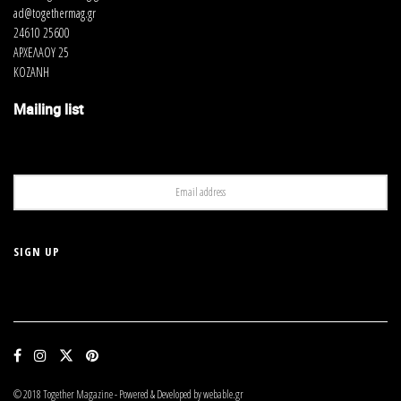
ad@togethermag.gr
24610 25600
ΑΡΧΕΛΑΟΥ 25
ΚΟΖΑΝΗ
Mailing list
© 2018 Together Magazine - Powered & Developed by webable.gr