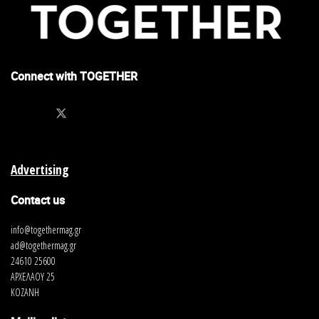
Connect with TOGETHER
Advertising
Contact us
info@togethermag.gr
ad@togethermag.gr
24610 25600
ΑΡΧΕΛΑΟΥ 25
ΚΟΖΑΝΗ