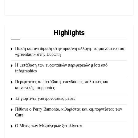
Highlights
Πίεση και αντίδραση στην πράσινη αλλαγή: το φαινόμενο του
«greenlash» στην Ευρώπη
Η μετάβαση των ευρωπαϊκών περιφερειών μέσα από
infographics
Περιφέρειες σε μετάβαση: επενδύσεις, πολιτικές και
κοινωνικές ισορροπίες
12 γιορτινές γαστρονομικές μέρες
Πέθανε ο Perry Bamonte, κιθαρίστας και κιμπορντίστας των
Cure
O Μίτος των Μωμόγερων ξετυλίγεται