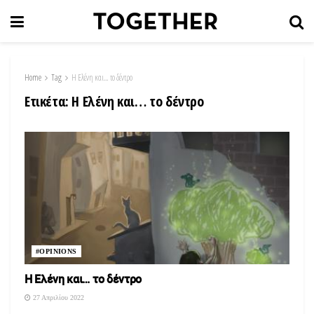
Home
Tag
Η Ελένη και… το δέντρο
Ετικέτα:
Η Ελένη και… το δέντρο
#OPINIONS
Η Ελένη και… το δέντρο
27 Απριλίου 2022