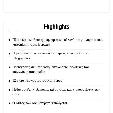
Highlights
Πίεση και αντίδραση στην πράσινη αλλαγή: το φαινόμενο του
«greenlash» στην Ευρώπη
Η μετάβαση των ευρωπαϊκών περιφερειών μέσα από
infographics
Περιφέρειες σε μετάβαση: επενδύσεις, πολιτικές και
κοινωνικές ισορροπίες
12 γιορτινές γαστρονομικές μέρες
Πέθανε ο Perry Bamonte, κιθαρίστας και κιμπορντίστας των
Cure
O Μίτος των Μωμόγερων ξετυλίγεται