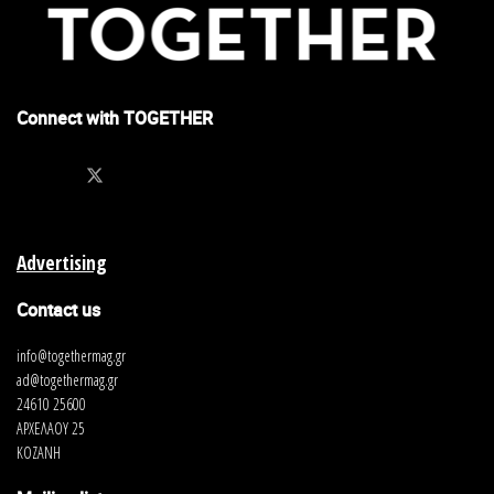
Connect with TOGETHER
Advertising
Contact us
info@togethermag.gr
ad@togethermag.gr
24610 25600
ΑΡΧΕΛΑΟΥ 25
ΚΟΖΑΝΗ