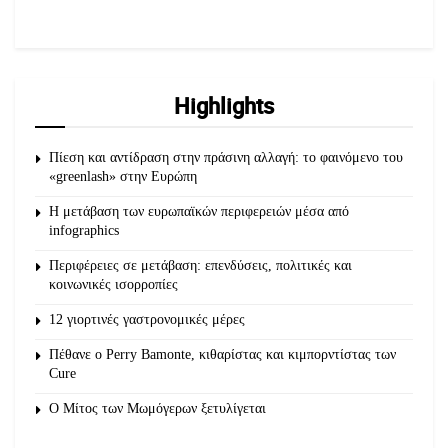
Highlights
Πίεση και αντίδραση στην πράσινη αλλαγή: το φαινόμενο του
«greenlash» στην Ευρώπη
Η μετάβαση των ευρωπαϊκών περιφερειών μέσα από
infographics
Περιφέρειες σε μετάβαση: επενδύσεις, πολιτικές και
κοινωνικές ισορροπίες
12 γιορτινές γαστρονομικές μέρες
Πέθανε ο Perry Bamonte, κιθαρίστας και κιμπορντίστας των
Cure
O Μίτος των Μωμόγερων ξετυλίγεται