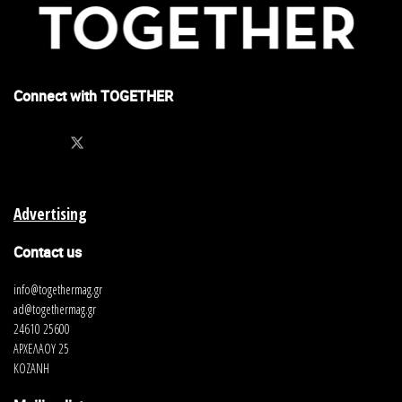
Connect with TOGETHER
Advertising
Contact us
info@togethermag.gr
ad@togethermag.gr
24610 25600
ΑΡΧΕΛΑΟΥ 25
ΚΟΖΑΝΗ