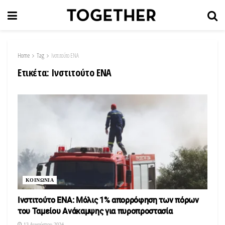
Home
Tag
Ινστιτούτο ΕΝΑ
Ετικέτα:
Ινστιτούτο ΕΝΑ
ΚΟΙΝΩΝΙΑ
Ινστιτούτο ΕΝΑ: Μόλις 1% απορρόφηση των πόρων
του Ταμείου Ανάκαμψης για πυροπροστασία
13 Αυγούστου 2024