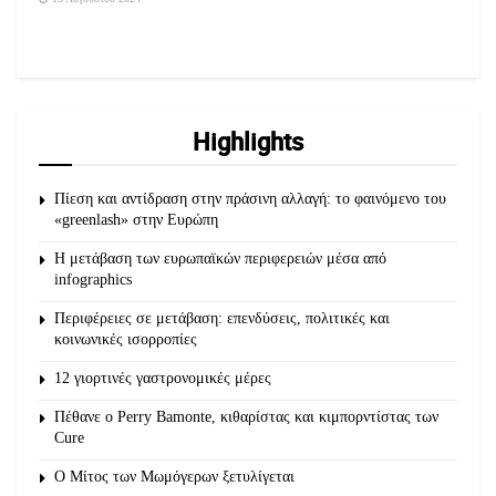
Highlights
Πίεση και αντίδραση στην πράσινη αλλαγή: το φαινόμενο του
«greenlash» στην Ευρώπη
Η μετάβαση των ευρωπαϊκών περιφερειών μέσα από
infographics
Περιφέρειες σε μετάβαση: επενδύσεις, πολιτικές και
κοινωνικές ισορροπίες
12 γιορτινές γαστρονομικές μέρες
Πέθανε ο Perry Bamonte, κιθαρίστας και κιμπορντίστας των
Cure
O Μίτος των Μωμόγερων ξετυλίγεται