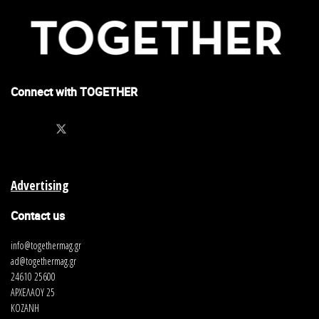
Connect with TOGETHER
Advertising
Contact us
info@togethermag.gr
ad@togethermag.gr
24610 25600
ΑΡΧΕΛΑΟΥ 25
ΚΟΖΑΝΗ