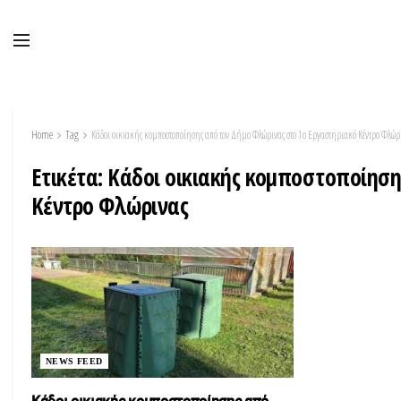
Home
Tag
Κάδοι οικιακής κομποστοποίησης από τον Δήμο Φλώρινας στο 1ο Εργαστηριακό Κέντρο Φλώρ
Ετικέτα:
Κάδοι οικιακής κομποστοποίηση
Κέντρο Φλώρινας
NEWS FEED