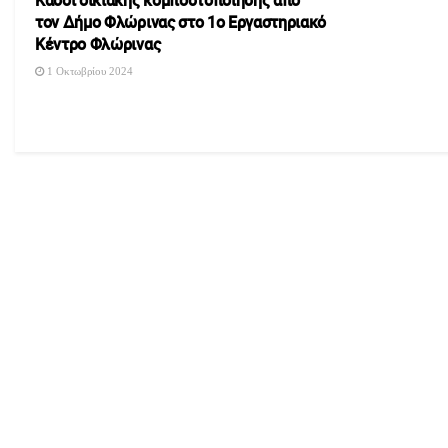
Κάδοι οικιακής κομποστοποίησης από
τον Δήμο Φλώρινας στο 1ο Εργαστηριακό
Κέντρο Φλώρινας
1 Οκτωβρίου 2024