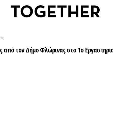
ινας
ς από τον Δήμο Φλώρινας στο 1ο Εργαστηρι