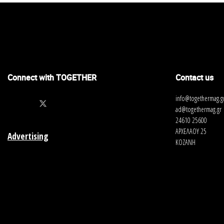
Connect with TOGETHER
Contact us
info@togethermag.g
ad@togethermag.gr
24610 25600
ΑΡΧΕΛΑΟΥ 25
Advertising
ΚΟΖΑΝΗ