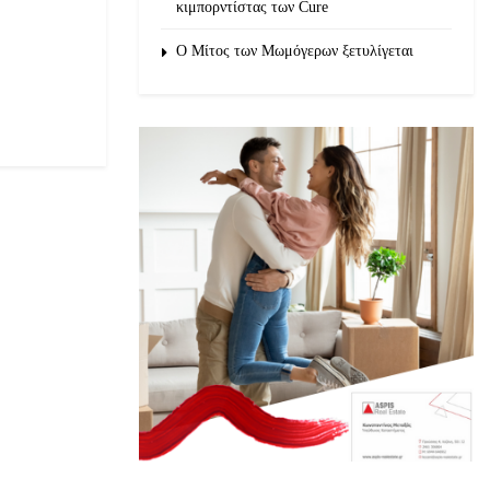
κιμπορντίστας των Cure
O Μίτος των Μωμόγερων ξετυλίγεται