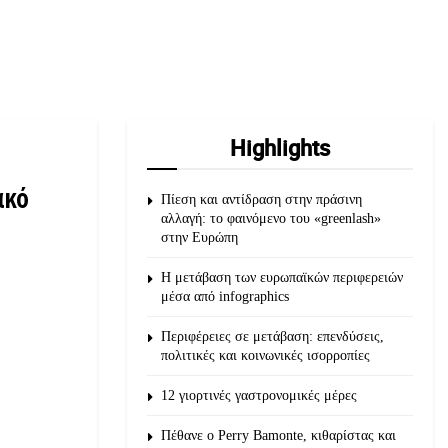
Highlights
ακό
Πίεση και αντίδραση στην πράσινη
αλλαγή: το φαινόμενο του «greenlash»
στην Ευρώπη
Η μετάβαση των ευρωπαϊκών περιφερειών
μέσα από infographics
Περιφέρειες σε μετάβαση: επενδύσεις,
πολιτικές και κοινωνικές ισορροπίες
12 γιορτινές γαστρονομικές μέρες
Πέθανε ο Perry Bamonte, κιθαρίστας και