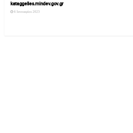
kataggelies.mindev.gov.gr
6 Ιανουαρίου 2023