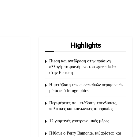
Highlights
Πίεση και αντίδραση στην πράσινη
αλλαγή: το φαινόμενο του «greenlash»
στην Ευρώπη
Η μετάβαση των ευρωπαϊκών περιφερειών
μέσα από infographics
Περιφέρειες σε μετάβαση: επενδύσεις,
πολιτικές και κοινωνικές ισορροπίες
12 γιορτινές γαστρονομικές μέρες
Πέθανε ο Perry Bamonte, κιθαρίστας και