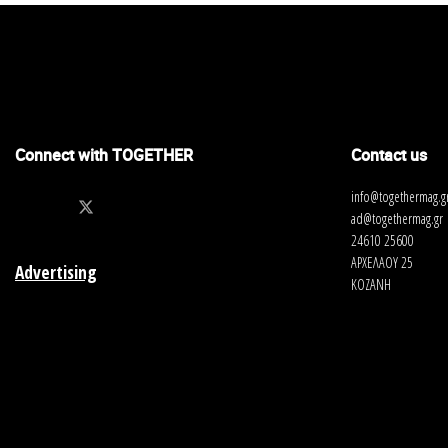
Connect with TOGETHER
Contact us
info@togethermag.g
ad@togethermag.gr
24610 25600
ΑΡΧΕΛΑΟΥ 25
Advertising
ΚΟΖΑΝΗ