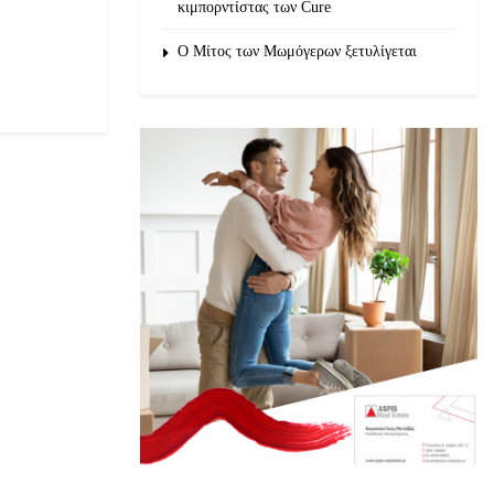
κιμπορντίστας των Cure
O Μίτος των Μωμόγερων ξετυλίγεται