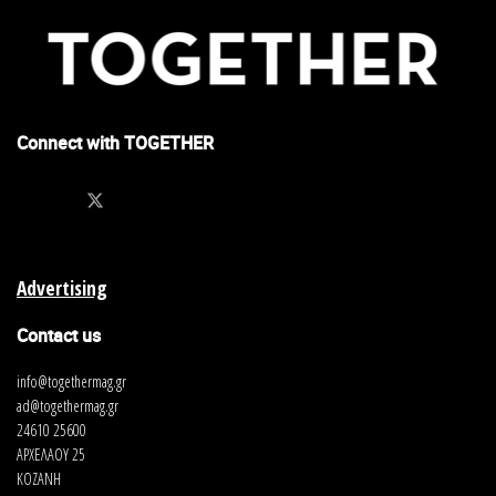
Connect with TOGETHER
Advertising
Contact us
info@togethermag.gr
ad@togethermag.gr
24610 25600
ΑΡΧΕΛΑΟΥ 25
ΚΟΖΑΝΗ