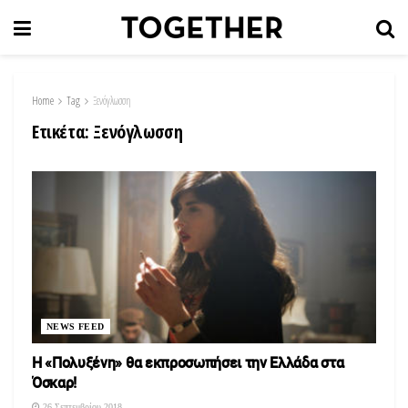
Home
Tag
Ξενόγλωσση
Ετικέτα:
Ξενόγλωσση
NEWS FEED
Η «Πολυξένη» θα εκπροσωπήσει την Ελλάδα στα
Όσκαρ!
26 Σεπτεμβρίου 2018