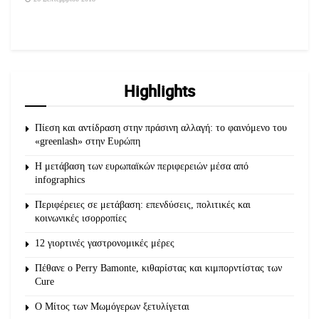
Highlights
Πίεση και αντίδραση στην πράσινη αλλαγή: το φαινόμενο του
«greenlash» στην Ευρώπη
Η μετάβαση των ευρωπαϊκών περιφερειών μέσα από
infographics
Περιφέρειες σε μετάβαση: επενδύσεις, πολιτικές και
κοινωνικές ισορροπίες
12 γιορτινές γαστρονομικές μέρες
Πέθανε ο Perry Bamonte, κιθαρίστας και κιμπορντίστας των
Cure
O Μίτος των Μωμόγερων ξετυλίγεται