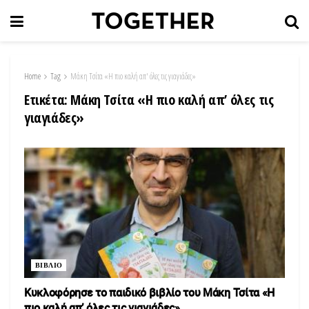
Home
Tag
Μάκη Τσίτα «Η πιο καλή απ' όλες τις γιαγιάδες»
Ετικέτα:
Μάκη Τσίτα «Η πιο καλή απ’ όλες τις
γιαγιάδες»
ΒΙΒΛΙΟ
Κυκλοφόρησε το παιδικό βιβλίο του Μάκη Τσίτα «Η
πιο καλή απ’ όλες τις γιαγιάδες»