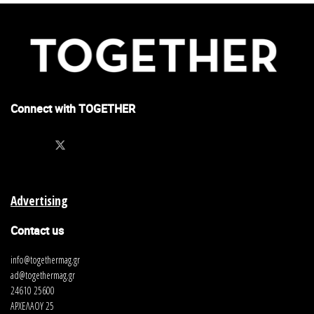
Connect with TOGETHER
Advertising
Contact us
info@togethermag.gr
ad@togethermag.gr
24610 25600
ΑΡΧΕΛΑΟΥ 25